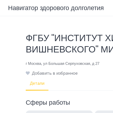
Skip
Навигатор здорового долголетия
to
content
ФГБУ "ИНСТИТУТ Х
ВИШНЕВСКОГО" М
г Москва, ул Большая Серпуховская, д 27
Добавить в избранное
Детали
Сферы работы