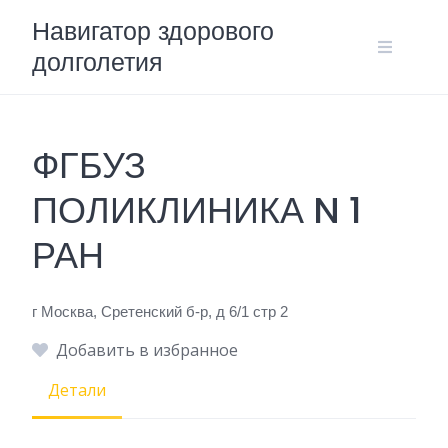
Skip
Навигатор здорового
to
долголетия
content
ФГБУЗ
ПОЛИКЛИНИКА N 1
РАН
г Москва, Сретенский б-р, д 6/1 стр 2
Добавить в избранное
Детали