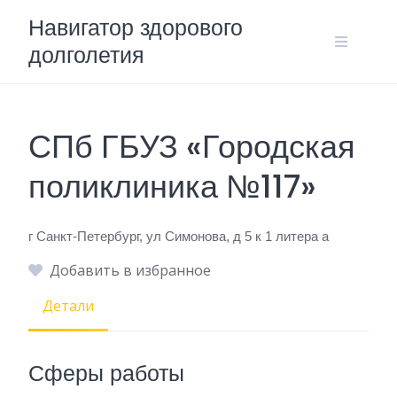
Skip
Навигатор здорового
to
долголетия
content
СПб ГБУЗ «Городская
поликлиника №117»
г Санкт-Петербург, ул Симонова, д 5 к 1 литера а
Добавить в избранное
Детали
Сферы работы