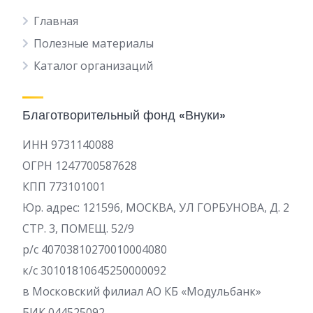
Главная
Полезные материалы
Каталог организаций
Благотворительный фонд «Внуки»
ИНН 9731140088
ОГРН 1247700587628
КПП 773101001
Юр. адрес: 121596, МОСКВА, УЛ ГОРБУНОВА, Д. 2
СТР. 3, ПОМЕЩ. 52/9
р/c 40703810270010004080
к/с 30101810645250000092
в Московский филиал АО КБ «Модульбанк»
БИК 044525092