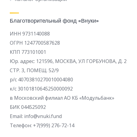
Благотворительный фонд «Внуки»
ИНН 9731140088
ОГРН 1247700587628
КПП 773101001
Юр. адрес: 121596, МОСКВА, УЛ ГОРБУНОВА, Д. 2
СТР. 3, ПОМЕЩ. 52/9
р/c 40703810270010004080
к/с 30101810645250000092
в Московский филиал АО КБ «Модульбанк»
БИК 044525092
Email: info@vnuki.fund
Телефон: +7(999) 276-72-14