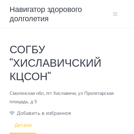
Skip
Навигатор здорового
to
долголетия
content
СОГБУ
"ХИСЛАВИЧСКИЙ
КЦСОН"
Смоленская обл, пгт Хиславичи, ул Пролетарская
площадь, д 5
Добавить в избранное
Детали