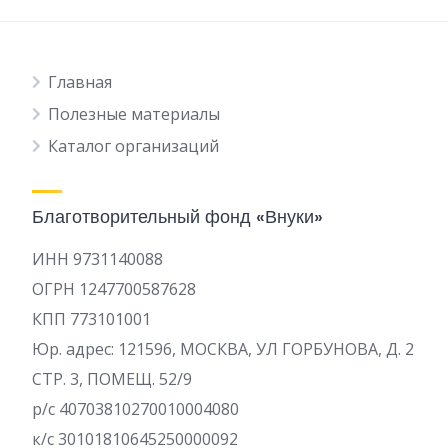
Главная
Полезные материалы
Каталог организаций
Благотворительный фонд «Внуки»
ИНН 9731140088
ОГРН 1247700587628
КПП 773101001
Юр. адрес: 121596, МОСКВА, УЛ ГОРБУНОВА, Д. 2
СТР. 3, ПОМЕЩ. 52/9
р/c 40703810270010004080
к/с 30101810645250000092