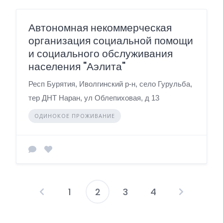
Автономная некоммерческая
организация социальной помощи
и социального обслуживания
населения "Аэлита"
Респ Бурятия, Иволгинский р-н, село Гурульба,
тер ДНТ Наран, ул Облепиховая, д 13
ОДИНОКОЕ ПРОЖИВАНИЕ
1
2
3
4
П
а