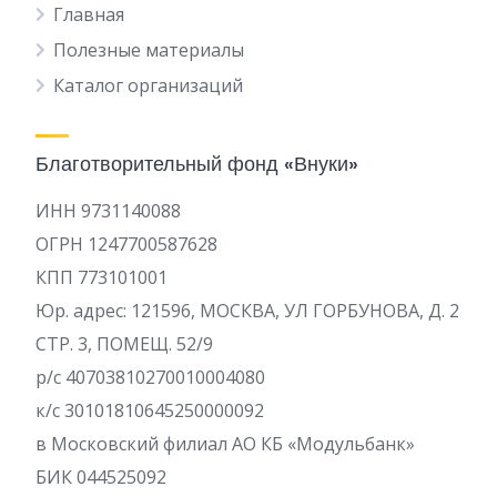
Главная
Полезные материалы
Каталог организаций
Благотворительный фонд «Внуки»
ИНН 9731140088
ОГРН 1247700587628
КПП 773101001
Юр. адрес: 121596, МОСКВА, УЛ ГОРБУНОВА, Д. 2
СТР. 3, ПОМЕЩ. 52/9
р/c 40703810270010004080
к/с 30101810645250000092
в Московский филиал АО КБ «Модульбанк»
БИК 044525092