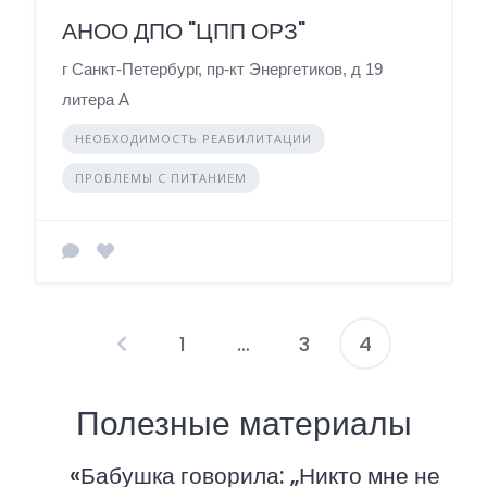
АНОО ДПО "ЦПП ОРЗ"
г Санкт-Петербург, пр-кт Энергетиков, д 19
литера А
НЕОБХОДИМОСТЬ РЕАБИЛИТАЦИИ
ПРОБЛЕМЫ С ПИТАНИЕМ
1
…
3
4
П
а
Полезные материалы
г
«Бабушка говорила: „Никто мне не
и