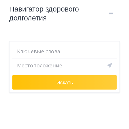
Skip
Навигатор здорового
to
долголетия
content
Искать