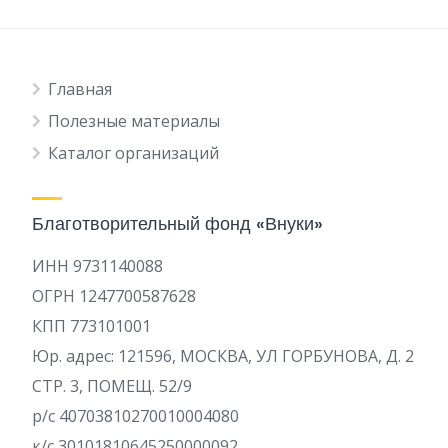
Главная
Полезные материалы
Каталог организаций
Благотворительный фонд «Внуки»
ИНН 9731140088
ОГРН 1247700587628
КПП 773101001
Юр. адрес: 121596, МОСКВА, УЛ ГОРБУНОВА, Д. 2
СТР. 3, ПОМЕЩ. 52/9
р/c 40703810270010004080
к/с 30101810645250000092