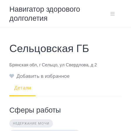
Skip
Навигатор здорового
to
долголетия
content
Сельцовская ГБ
Брянская обл, г Сельцо, ул Свердлова, д 2
Добавить в избранное
Детали
Сферы работы
НЕДЕРЖАНИЕ МОЧИ