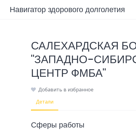
Skip
Навигатор здорового долголетия
to
content
САЛЕХАРДСКАЯ Б
"ЗАПАДНО-СИБИР
ЦЕНТР ФМБА"
Добавить в избранное
Детали
Сферы работы