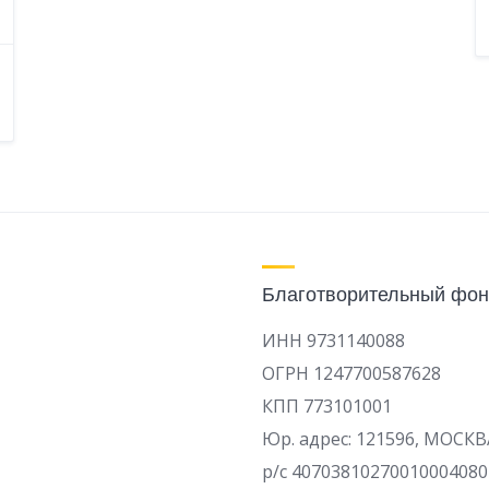
Благотворительный фон
ИНН 9731140088
ОГРН 1247700587628
КПП 773101001
Юр. адрес: 121596, МОСКВ
р/c 40703810270010004080