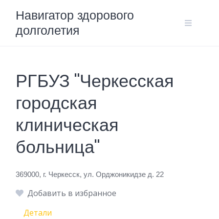
Skip
Навигатор здорового
to
долголетия
content
РГБУЗ "Черкесская
городская
клиническая
больница"
369000, г. Черкесск, ул. Орджоникидзе д. 22
Добавить в избранное
Детали