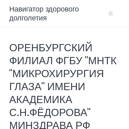
Skip
Навигатор здорового
to
долголетия
content
ОРЕНБУРГСКИЙ
ФИЛИАЛ ФГБУ "МНТК
"МИКРОХИРУРГИЯ
ГЛАЗА" ИМЕНИ
АКАДЕМИКА
С.Н.ФЁДОРОВА"
МИНЗДРАВА РФ