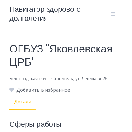
Skip
Навигатор здорового
to
долголетия
content
ОГБУЗ "Яковлевская
ЦРБ"
Белгородская обл, г Строитель, ул Ленина, д 26
Добавить в избранное
Детали
Сферы работы