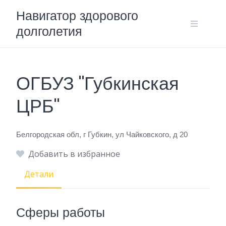
Skip
Навигатор здорового
to
долголетия
content
ОГБУЗ "Губкинская
ЦРБ"
Белгородская обл, г Губкин, ул Чайковского, д 20
Добавить в избранное
Детали
Сферы работы