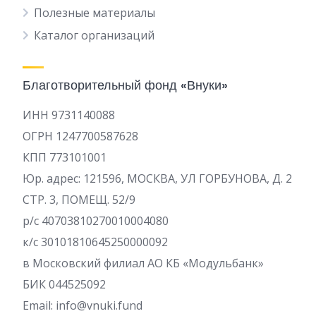
Полезные материалы
Каталог организаций
Благотворительный фонд «Внуки»
ИНН 9731140088
ОГРН 1247700587628
КПП 773101001
Юр. адрес: 121596, МОСКВА, УЛ ГОРБУНОВА, Д. 2
СТР. 3, ПОМЕЩ. 52/9
р/c 40703810270010004080
к/с 30101810645250000092
в Московский филиал АО КБ «Модульбанк»
БИК 044525092
Email: info@vnuki.fund