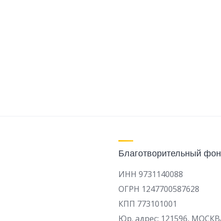
Благотворительный фон
ИНН 9731140088
ОГРН 1247700587628
КПП 773101001
Юр. адрес: 121596, МОСКВ