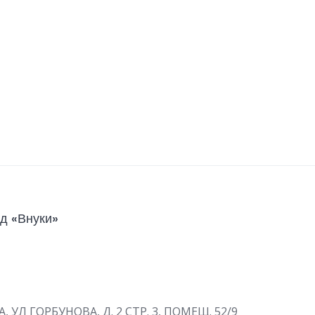
д «Внуки»
А, УЛ ГОРБУНОВА, Д. 2 СТР. 3, ПОМЕЩ. 52/9