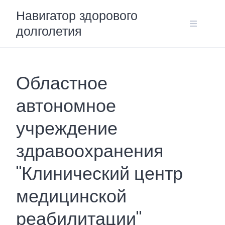
Skip
Навигатор здорового
to
долголетия
content
Областное
автономное
учреждение
здравоохранения
"Клинический центр
медицинской
реабилитации"