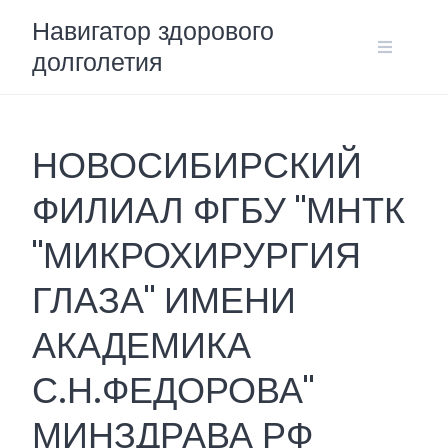
Skip
Навигатор здорового
to
долголетия
content
НОВОСИБИРСКИЙ
ФИЛИАЛ ФГБУ "МНТК
"МИКРОХИРУРГИЯ
ГЛАЗА" ИМЕНИ
АКАДЕМИКА
С.Н.ФЕДОРОВА"
МИНЗДРАВА РФ