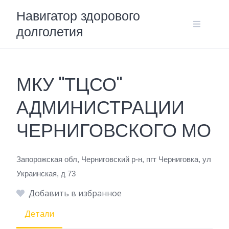
Skip
Навигатор здорового
to
долголетия
content
МКУ "ТЦСО"
АДМИНИСТРАЦИИ
ЧЕРНИГОВСКОГО МО
Запорожская обл, Черниговский р-н, пгт Черниговка, ул
Украинская, д 73
Добавить в избранное
Детали