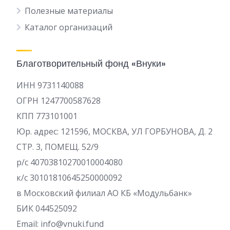
Полезные материалы
Каталог организаций
Благотворительный фонд «Внуки»
ИНН 9731140088
ОГРН 1247700587628
КПП 773101001
Юр. адрес: 121596, МОСКВА, УЛ ГОРБУНОВА, Д. 2
СТР. 3, ПОМЕЩ. 52/9
р/c 40703810270010004080
к/с 30101810645250000092
в Московский филиал АО КБ «Модульбанк»
БИК 044525092
Email: info@vnuki.fund