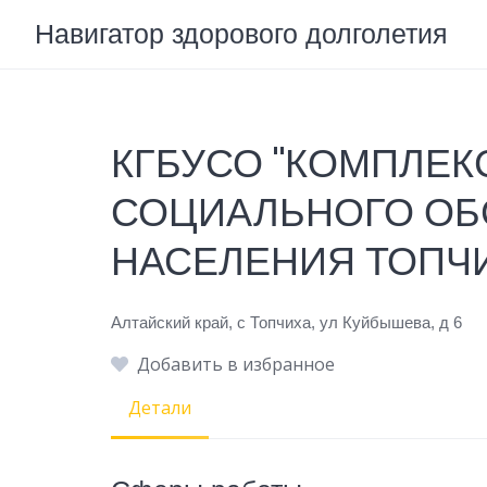
Skip
Навигатор здорового долголетия
to
content
КГБУСО "КОМПЛЕК
СОЦИАЛЬНОГО О
НАСЕЛЕНИЯ ТОПЧ
Алтайский край, с Топчиха, ул Куйбышева, д 6
Добавить в избранное
Детали