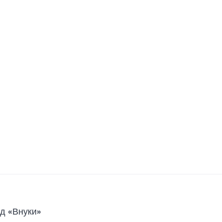
д «Внуки»