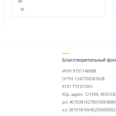
Благотворительный фон
ИНН 9731140088
ОГРН 1247700587628
КПП 773101001
Юр. адрес: 121596, МОСКВ
р/c 40703810270010004080
к/с 30101810645250000092