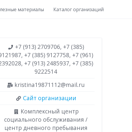
лезные материалы
Каталог организаций
+7 (913) 2709706, +7 (385)
9121987, +7 (385) 9127758, +7 (961)
2392028, +7 (913) 2485937, +7 (385)
9222514
kristina19871112@mail.ru
Сайт организации
Комплексный центр
социального обслуживания /
центр дневного пребывания