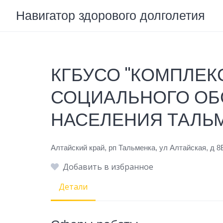
Skip
Навигатор здорового долголетия
to
content
КГБУСО "КОМПЛЕК
СОЦИАЛЬНОГО О
НАСЕЛЕНИЯ ТАЛЬ
Алтайский край, рп Тальменка, ул Алтайская, д 8
Добавить в избранное
Детали