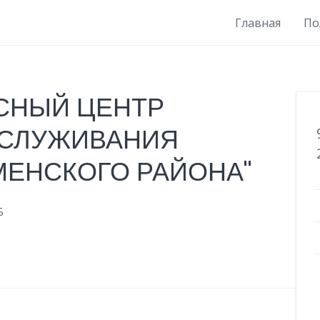
Главная
По
СНЫЙ ЦЕНТР
БСЛУЖИВАНИЯ
МЕНСКОГО РАЙОНА"
Б