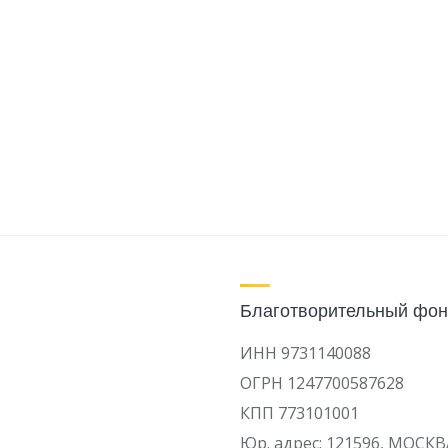
Благотворительный фон
ИНН 9731140088
ОГРН 1247700587628
КПП 773101001
Юр. адрес: 121596, МОСКВ