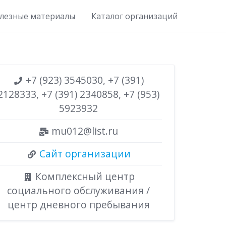
лезные материалы
Каталог организаций
+7 (923) 3545030, +7 (391)
2128333, +7 (391) 2340858, +7 (953)
5923932
mu012@list.ru
Сайт организации
Комплексный центр
социального обслуживания /
центр дневного пребывания