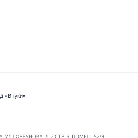
д «Внуки»
А, УЛ ГОРБУНОВА, Д. 2 СТР. 3, ПОМЕЩ. 52/9