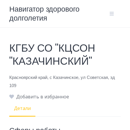
Skip
Навигатор здорового
to
долголетия
content
КГБУ СО "КЦСОН
"КАЗАЧИНСКИЙ"
Красноярский край, с Казачинское, ул Советская, зд
109
Добавить в избранное
Детали