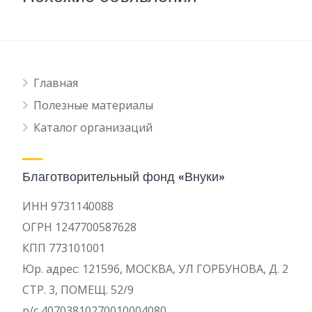
Главная
Полезные материалы
Каталог организаций
Благотворительный фонд «Внуки»
ИНН 9731140088
ОГРН 1247700587628
КПП 773101001
Юр. адрес: 121596, МОСКВА, УЛ ГОРБУНОВА, Д. 2
СТР. 3, ПОМЕЩ. 52/9
р/c 40703810270010004080