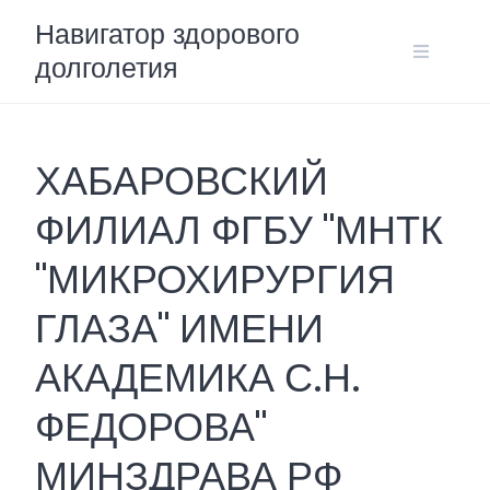
Skip
Навигатор здорового
to
долголетия
content
ХАБАРОВСКИЙ
ФИЛИАЛ ФГБУ "МНТК
"МИКРОХИРУРГИЯ
ГЛАЗА" ИМЕНИ
АКАДЕМИКА С.Н.
ФЕДОРОВА"
МИНЗДРАВА РФ