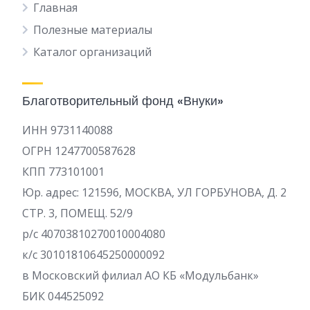
Главная
Полезные материалы
Каталог организаций
Благотворительный фонд «Внуки»
ИНН 9731140088
ОГРН 1247700587628
КПП 773101001
Юр. адрес: 121596, МОСКВА, УЛ ГОРБУНОВА, Д. 2
СТР. 3, ПОМЕЩ. 52/9
р/c 40703810270010004080
к/с 30101810645250000092
в Московский филиал АО КБ «Модульбанк»
БИК 044525092