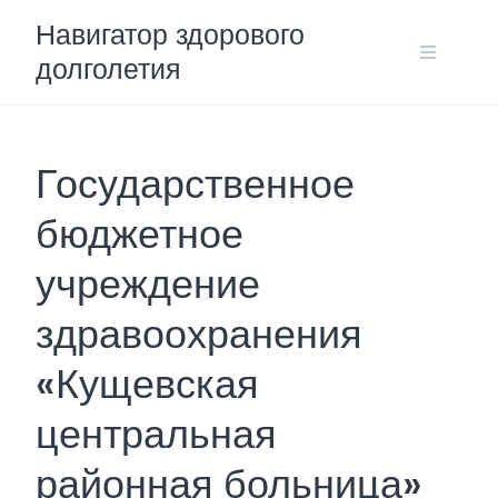
Skip
Навигатор здорового
to
долголетия
content
Государственное
бюджетное
учреждение
здравоохранения
«Кущевская
центральная
районная больница»