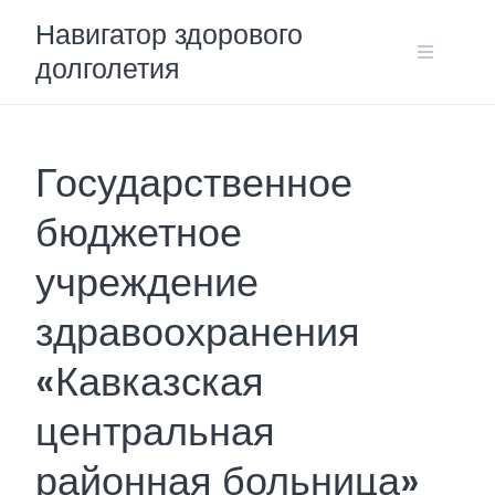
Skip
Навигатор здорового
to
долголетия
content
Государственное
бюджетное
учреждение
здравоохранения
«Кавказская
центральная
районная больница»