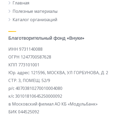
Главная
Полезные материалы
Каталог организаций
Благотворительный фонд «Внуки»
ИНН 9731140088
ОГРН 1247700587628
КПП 773101001
Юр. адрес: 121596, МОСКВА, УЛ ГОРБУНОВА, Д. 2
СТР. 3, ПОМЕЩ. 52/9
р/c 40703810270010004080
к/с 30101810645250000092
в Московский филиал АО КБ «Модульбанк»
БИК 044525092