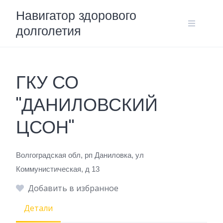
Skip
Навигатор здорового
to
долголетия
content
ГКУ СО
"ДАНИЛОВСКИЙ
ЦСОН"
Волгоградская обл, рп Даниловка, ул
Коммунистическая, д 13
Добавить в избранное
Детали