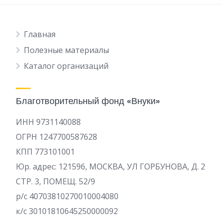
Главная
Полезные материалы
Каталог организаций
Благотворительный фонд «Внуки»
ИНН 9731140088
ОГРН 1247700587628
КПП 773101001
Юр. адрес: 121596, МОСКВА, УЛ ГОРБУНОВА, Д. 2
СТР. 3, ПОМЕЩ. 52/9
р/c 40703810270010004080
к/с 30101810645250000092