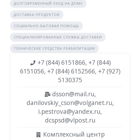
ДОЛГОВРЕМЕННЫЙ УХОД НА ДОМУ
ДОСТАВКА ПРОДУКТОВ
СОЦИАЛЬНО-БЫТОВАЯ ПОМОЩЬ
СПЕЦИАЛИЗИРОВАННЫЕ СЛУЖБЫ ДОСТАВКИ
ТЕХНИЧЕСКИЕ СРЕДСТВА РЕАБИЛИТАЦИИ
+7 (844) 6151866, +7 (844)
6151056, +7 (844) 6152566, +7 (927)
5130375
dsson@mail.ru,
danilovskiy_cson@volganet.ru,
i.pestrova@yandex.ru,
dcspsd@vlpost.ru
Комплексный центр