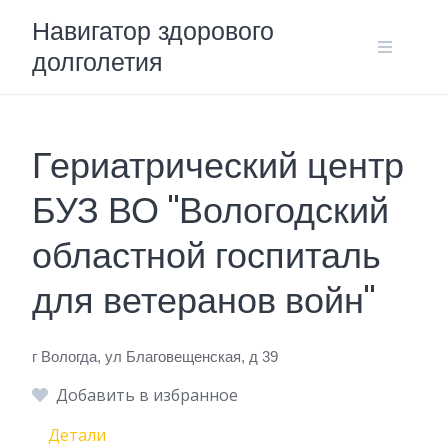
Skip
Навигатор здорового
to
долголетия
content
Гериатрический центр
БУЗ ВО "Вологодский
областной госпиталь
для ветеранов войн"
г Вологда, ул Благовещенская, д 39
Добавить в избранное
Детали