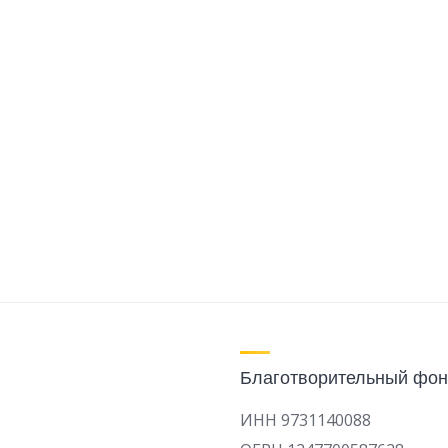
Благотворительный фон
ИНН 9731140088