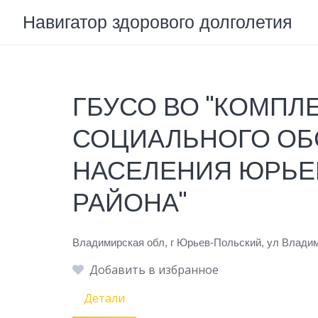
Skip
Навигатор здорового долголетия
to
content
ГБУСО ВО "КОМПЛ
СОЦИАЛЬНОГО О
НАСЕЛЕНИЯ ЮРЬЕ
РАЙОНА"
Владимирская обл, г Юрьев-Польский, ул Владим
Добавить в избранное
Детали