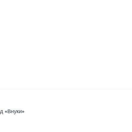
д «Внуки»