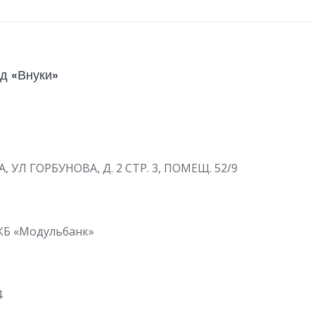
д «Внуки»
А, УЛ ГОРБУНОВА, Д. 2 СТР. 3, ПОМЕЩ. 52/9
КБ «Модульбанк»
4