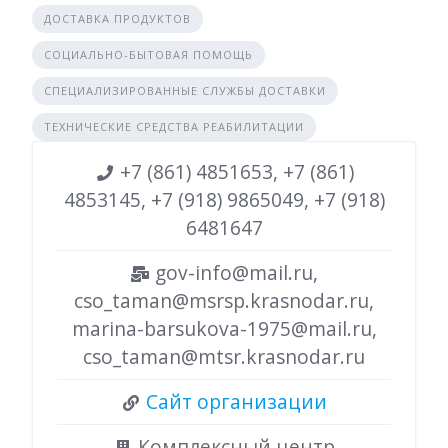
ДОСТАВКА ПРОДУКТОВ
СОЦИАЛЬНО-БЫТОВАЯ ПОМОЩЬ
СПЕЦИАЛИЗИРОВАННЫЕ СЛУЖБЫ ДОСТАВКИ
ТЕХНИЧЕСКИЕ СРЕДСТВА РЕАБИЛИТАЦИИ
+7 (861) 4851653, +7 (861)
4853145, +7 (918) 9865049, +7 (918)
6481647
gov-info@mail.ru,
cso_taman@msrsp.krasnodar.ru,
marina-barsukova-1975@mail.ru,
cso_taman@mtsr.krasnodar.ru
Сайт организации
Комплексный центр