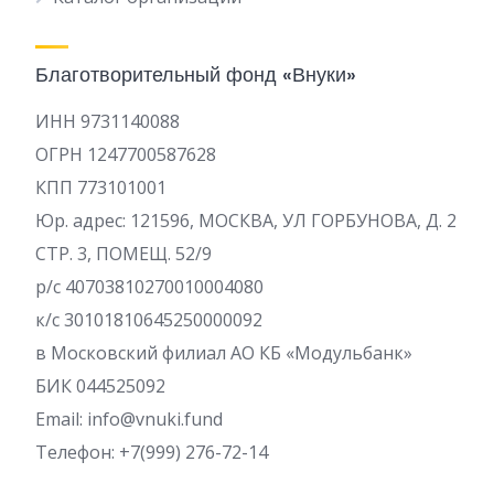
Благотворительный фонд «Внуки»
ИНН 9731140088
ОГРН 1247700587628
КПП 773101001
Юр. адрес: 121596, МОСКВА, УЛ ГОРБУНОВА, Д. 2
СТР. 3, ПОМЕЩ. 52/9
р/c 40703810270010004080
к/с 30101810645250000092
в Московский филиал АО КБ «Модульбанк»
БИК 044525092
Email: info@vnuki.fund
Телефон: +7(999) 276-72-14