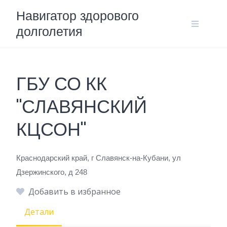
Skip
Навигатор здорового
to
долголетия
content
ГБУ СО КК
"СЛАВЯНСКИЙ
КЦСОН"
Краснодарский край, г Славянск-на-Кубани, ул
Дзержинского, д 248
Добавить в избранное
Детали