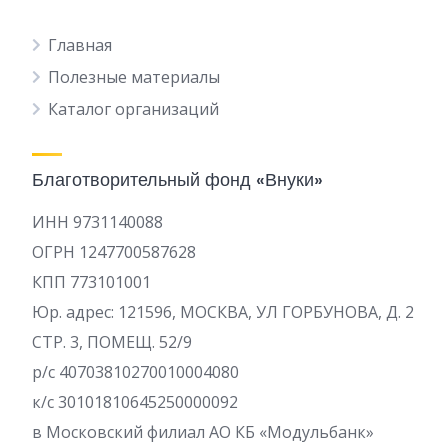
Главная
Полезные материалы
Каталог организаций
Благотворительный фонд «Внуки»
ИНН 9731140088
ОГРН 1247700587628
КПП 773101001
Юр. адрес: 121596, МОСКВА, УЛ ГОРБУНОВА, Д. 2
СТР. 3, ПОМЕЩ. 52/9
р/c 40703810270010004080
к/с 30101810645250000092
в Московский филиал АО КБ «Модульбанк»