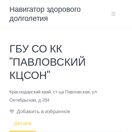
Skip
Навигатор здорового
to
долголетия
content
ГБУ СО КК
"ПАВЛОВСКИЙ
КЦСОН"
Краснодарский край, ст-ца Павловская, ул
Октябрьская, д 204
Добавить в избранное
Детали