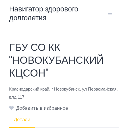
Skip
Навигатор здорового
to
долголетия
content
ГБУ СО КК
"НОВОКУБАНСКИЙ
КЦСОН"
Краснодарский край, г Новокубанск, ул Первомайская,
влд 117
Добавить в избранное
Детали