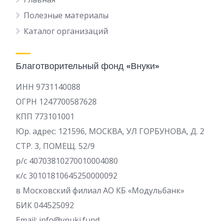
Полезные материалы
Каталог организаций
Благотворительный фонд «Внуки»
ИНН 9731140088
ОГРН 1247700587628
КПП 773101001
Юр. адрес: 121596, МОСКВА, УЛ ГОРБУНОВА, Д. 2
СТР. 3, ПОМЕЩ. 52/9
р/c 40703810270010004080
к/с 30101810645250000092
в Московский филиал АО КБ «Модульбанк»
БИК 044525092
Email: info@vnuki.fund