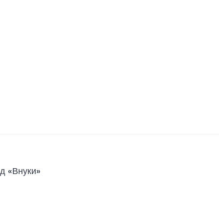
д «Внуки»