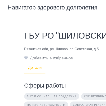
Skip
Навигатор здорового долголетия
to
content
ГБУ РО "ШИЛОВСК
Рязанская обл, рп Шилово, пл Советская, д 5
Добавить в избранное
Детали
Сферы работы
БЫТ И СОЦИАЛЬНАЯ ПОДДЕРЖКА
КОГНИТИВНЫЕ
ПОТЕРЯ АВТОНОМНОСТИ
СОЦИАЛЬНАЯ РЕАБИ