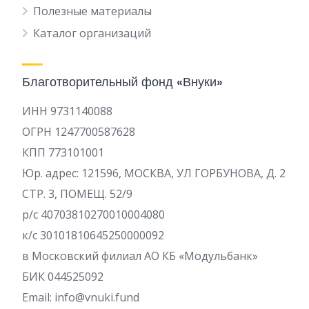
Полезные материалы
Каталог организаций
Благотворительный фонд «Внуки»
ИНН 9731140088
ОГРН 1247700587628
КПП 773101001
Юр. адрес: 121596, МОСКВА, УЛ ГОРБУНОВА, Д. 2
СТР. 3, ПОМЕЩ. 52/9
р/c 40703810270010004080
к/с 30101810645250000092
в Московский филиал АО КБ «Модульбанк»
БИК 044525092
Email: info@vnuki.fund