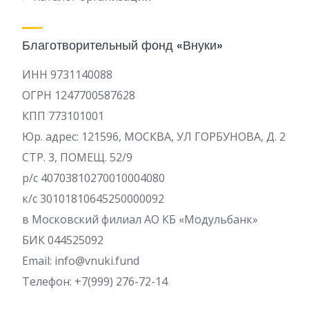
Благотворительный фонд «Внуки»
ИНН 9731140088
ОГРН 1247700587628
КПП 773101001
Юр. адрес: 121596, МОСКВА, УЛ ГОРБУНОВА, Д. 2
СТР. 3, ПОМЕЩ. 52/9
р/c 40703810270010004080
к/с 30101810645250000092
в Московский филиал АО КБ «Модульбанк»
БИК 044525092
Email: info@vnuki.fund
Телефон: +7(999) 276-72-14