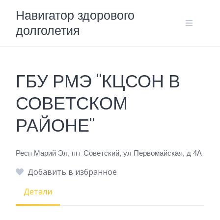
Skip
Навигатор здорового
to
долголетия
content
ГБУ РМЭ "КЦСОН В
СОВЕТСКОМ
РАЙОНЕ"
Респ Марий Эл, пгт Советский, ул Первомайская, д 4А
Добавить в избранное
Детали