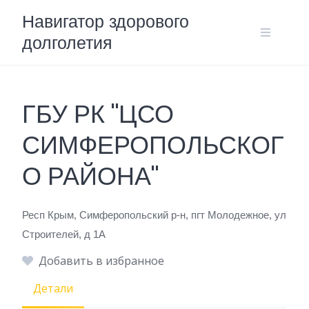
Skip
Навигатор здорового
to
долголетия
content
ГБУ РК "ЦСО
СИМФЕРОПОЛЬСКОГ
О РАЙОНА"
Респ Крым, Симферопольский р-н, пгт Молодежное, ул
Строителей, д 1А
Добавить в избранное
Детали