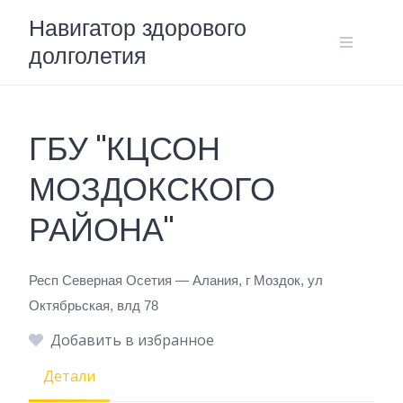
Skip
Навигатор здорового
to
долголетия
content
ГБУ "КЦСОН
МОЗДОКСКОГО
РАЙОНА"
Респ Северная Осетия — Алания, г Моздок, ул
Октябрьская, влд 78
Добавить в избранное
Детали