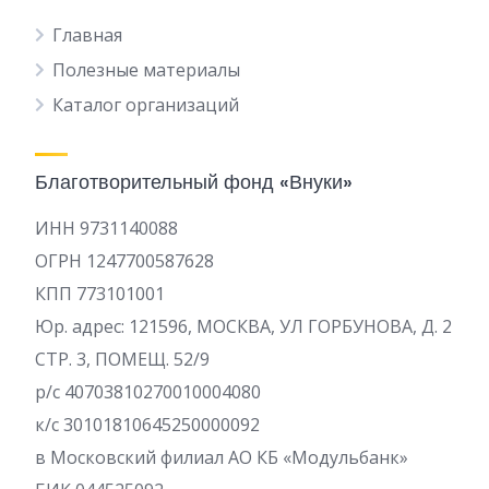
Главная
Полезные материалы
Каталог организаций
Благотворительный фонд «Внуки»
ИНН 9731140088
ОГРН 1247700587628
КПП 773101001
Юр. адрес: 121596, МОСКВА, УЛ ГОРБУНОВА, Д. 2
СТР. 3, ПОМЕЩ. 52/9
р/c 40703810270010004080
к/с 30101810645250000092
в Московский филиал АО КБ «Модульбанк»