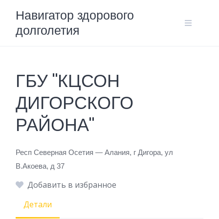
Skip
Навигатор здорового
to
долголетия
content
ГБУ "КЦСОН
ДИГОРСКОГО
РАЙОНА"
Респ Северная Осетия — Алания, г Дигора, ул
В.Акоева, д 37
Добавить в избранное
Детали