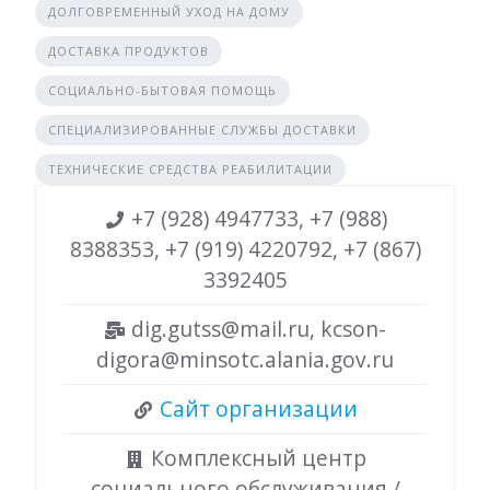
ДОЛГОВРЕМЕННЫЙ УХОД НА ДОМУ
ДОСТАВКА ПРОДУКТОВ
СОЦИАЛЬНО-БЫТОВАЯ ПОМОЩЬ
СПЕЦИАЛИЗИРОВАННЫЕ СЛУЖБЫ ДОСТАВКИ
ТЕХНИЧЕСКИЕ СРЕДСТВА РЕАБИЛИТАЦИИ
+7 (928) 4947733, +7 (988)
8388353, +7 (919) 4220792, +7 (867)
3392405
dig.gutss@mail.ru, kcson-
digora@minsotc.alania.gov.ru
Сайт организации
Комплексный центр
социального обслуживания /