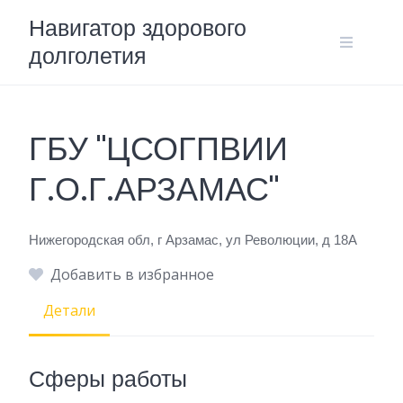
Skip
Навигатор здорового
to
долголетия
content
ГБУ "ЦСОГПВИИ
Г.О.Г.АРЗАМАС"
Нижегородская обл, г Арзамас, ул Революции, д 18А
Добавить в избранное
Детали
Сферы работы