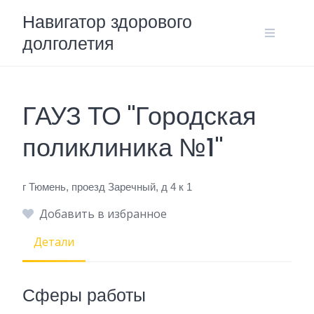
Skip
Навигатор здорового
to
долголетия
content
ГАУЗ ТО "Городская
поликлиника №1"
г Тюмень, проезд Заречный, д 4 к 1
Добавить в избранное
Детали
Сферы работы