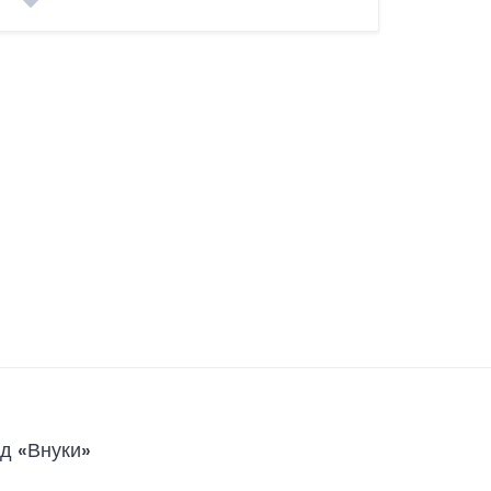
д «Внуки»