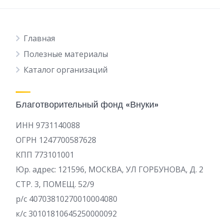
Главная
Полезные материалы
Каталог организаций
Благотворительный фонд «Внуки»
ИНН 9731140088
ОГРН 1247700587628
КПП 773101001
Юр. адрес: 121596, МОСКВА, УЛ ГОРБУНОВА, Д. 2
СТР. 3, ПОМЕЩ. 52/9
р/c 40703810270010004080
к/с 30101810645250000092