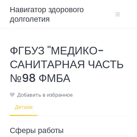
Skip
Навигатор здорового
to
долголетия
content
ФГБУЗ "МЕДИКО-
САНИТАРНАЯ ЧАСТЬ
№98 ФМБА
Добавить в избранное
Детали
Сферы работы