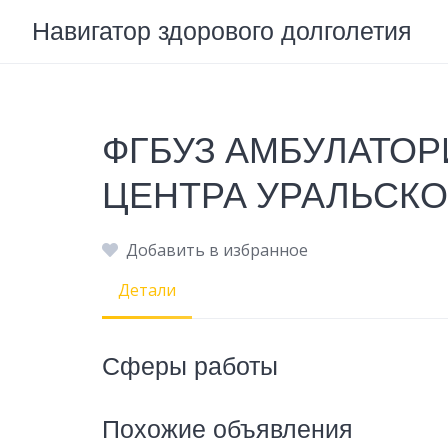
Skip
Навигатор здорового долголетия
to
content
ФГБУЗ АМБУЛАТОР
ЦЕНТРА УРАЛЬСКО
Добавить в избранное
Детали
Сферы работы
Похожие объявления