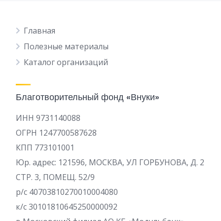
Главная
Полезные материалы
Каталог организаций
Благотворительный фонд «Внуки»
ИНН 9731140088
ОГРН 1247700587628
КПП 773101001
Юр. адрес: 121596, МОСКВА, УЛ ГОРБУНОВА, Д. 2
СТР. 3, ПОМЕЩ. 52/9
р/c 40703810270010004080
к/с 30101810645250000092