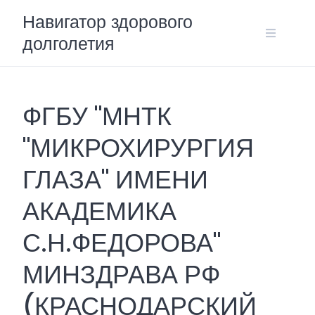
Skip
Навигатор здорового
to
долголетия
content
ФГБУ "МНТК
"МИКРОХИРУРГИЯ
ГЛАЗА" ИМЕНИ
АКАДЕМИКА
С.Н.ФЕДОРОВА"
МИНЗДРАВА РФ
(КРАСНОДАРСКИЙ