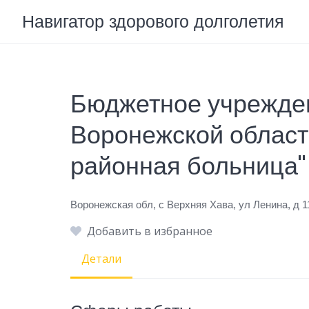
Skip
Навигатор здорового долголетия
to
content
Бюджетное учрежде
Воронежской област
районная больница"
Воронежская обл, с Верхняя Хава, ул Ленина, д 1
Добавить в избранное
Детали