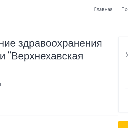
Главная
По
ние здравоохранения
и "Верхнехавская
1