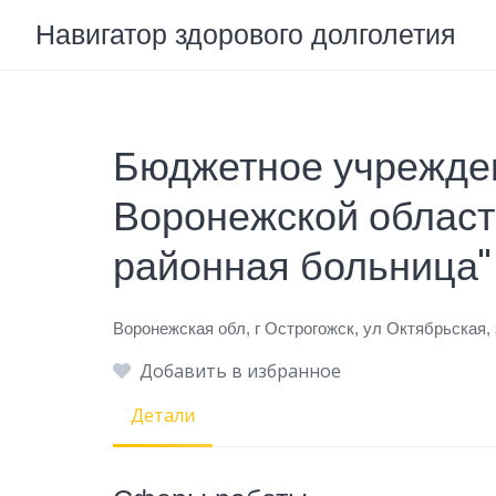
Skip
Навигатор здорового долголетия
to
content
Бюджетное учрежде
Воронежской област
районная больница"
Воронежская обл, г Острогожск, ул Октябрьская, 
Добавить в избранное
Детали