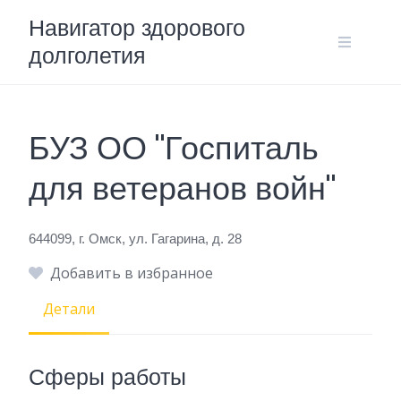
Skip
Навигатор здорового
to
долголетия
content
БУЗ ОО "Госпиталь
для ветеранов войн"
644099, г. Омск, ул. Гагарина, д. 28
Добавить в избранное
Детали
Сферы работы