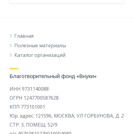
Главная
Полезные материалы
Каталог организаций
Благотворительный фонд «Внуки»
ИНН 9731140088
ОГРН 1247700587628
КПП 773101001
Юр. адрес: 121596, МОСКВА, УЛ ГОРБУНОВА, Д. 2
СТР. 3, ПОМЕЩ. 52/9
р/c 40703810270010004080